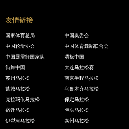
友情链接
国家体育总局
中国奥委会
中国轮滑协会
中国体育舞蹈联合会
中国霹雳舞国家队
滑板中国
街舞中国
大连马拉松赛
苏州马拉松
南京半程马拉松
盐城马拉松
乌鲁木齐马拉松
克拉玛依马拉松
保定马拉松
宿迁马拉松
包头马拉松
伊犁河马拉松
泰州马拉松