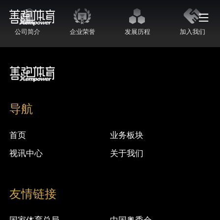
公司简介
企业荣誉
发展历程
加入我们
导航
首页
业务板块
视讯中心
关于我们
友情链接